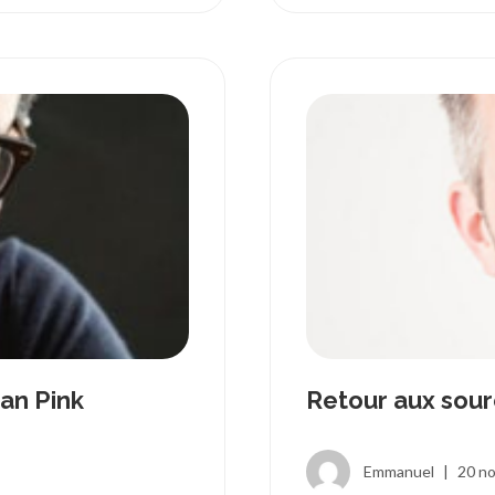
Dan Pink
Retour aux sour
Emmanuel
|
20 n