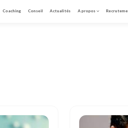
Coaching
Conseil
Actualités
A propos
Recruteme