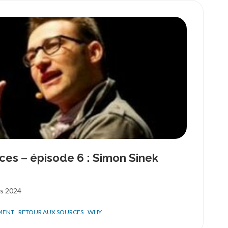
ces – épisode 6 : Simon Sinek
rs 2024
MENT
RETOUR AUX SOURCES
WHY