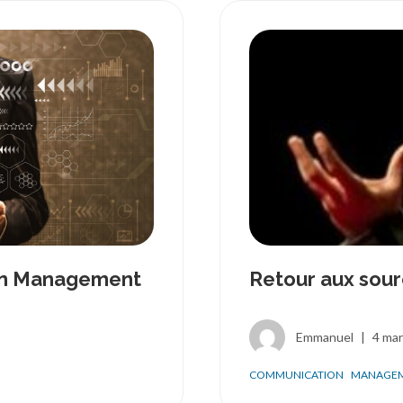
an Management
Retour aux sour
Emmanuel
|
4 ma
COMMUNICATION
MANAGE