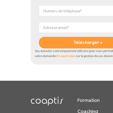
Vos données sont uniquement utilisées pour nous permet
votre demande.
En savoir plus
sur la gestion de vos donnée
Formation
Coaching