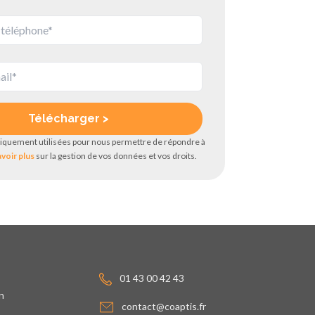
iquement utilisées pour nous permettre de répondre à
avoir plus
sur la gestion de vos données et vos droits.
01 43 00 42 43
n
contact@coaptis.fr