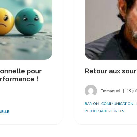
ionnelle pour
Retour aux sour
erformance !
Emmanuel
|
19 ju
BAR-ON
COMMUNICATION
RETOUR AUX SOURCES
NELLE