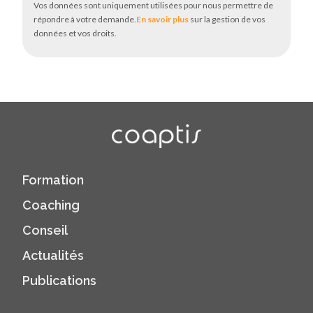
Vos données sont uniquement utilisées pour nous permettre de
répondre à votre demande.
En savoir plus
sur la gestion de vos
données et vos droits.
Formation
Coaching
Conseil
Actualités
Publications