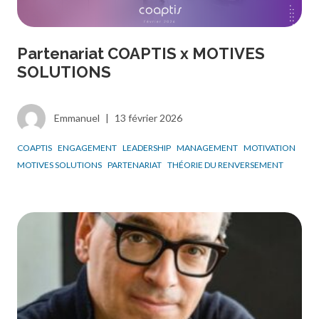
Partenariat COAPTIS x MOTIVES
SOLUTIONS
Emmanuel
|
13 février 2026
COAPTIS
ENGAGEMENT
LEADERSHIP
MANAGEMENT
MOTIVATION
MOTIVES SOLUTIONS
PARTENARIAT
THÉORIE DU RENVERSEMENT