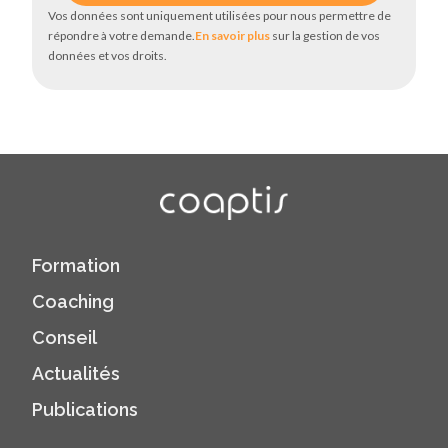
Vos données sont uniquement utilisées pour nous permettre de
répondre à votre demande.
En savoir plus
sur la gestion de vos
données et vos droits.
Formation
Coaching
Conseil
Actualités
Publications