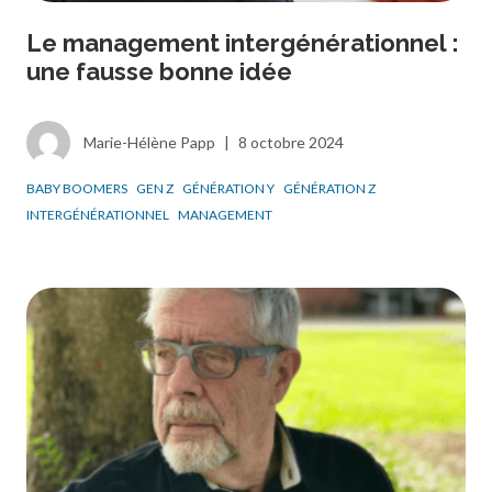
Le management intergénérationnel :
une fausse bonne idée
Marie-Hélène Papp
|
8 octobre 2024
BABY BOOMERS
GEN Z
GÉNÉRATION Y
GÉNÉRATION Z
INTERGÉNÉRATIONNEL
MANAGEMENT