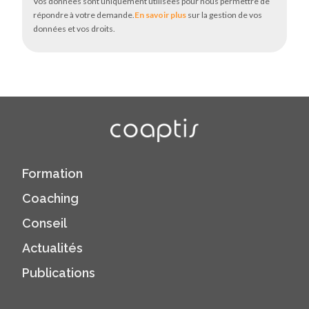
Vos données sont uniquement utilisées pour nous permettre de
répondre à votre demande.
En savoir plus
sur la gestion de vos
données et vos droits.
Formation
Coaching
Conseil
Actualités
Publications