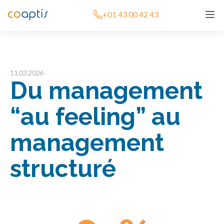
+01 43 00 42 43
11.03.2026
Du management
“au feeling” au
management
structuré