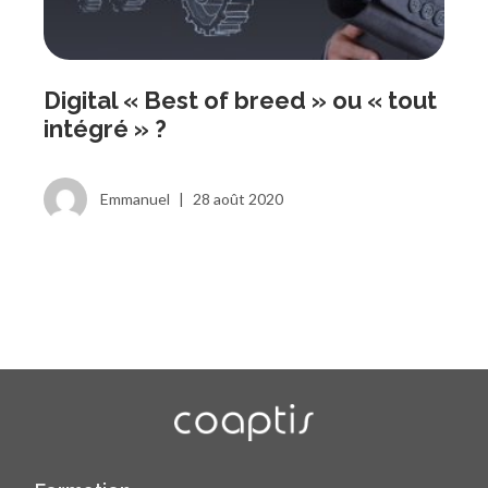
Digital « Best of breed » ou « tout
intégré » ?
Emmanuel
|
28 août 2020