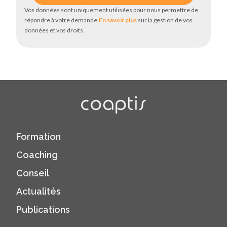
Vos données sont uniquement utilisées pour nous permettre de
répondre à votre demande.
En savoir plus
sur la gestion de vos
données et vos droits.
Formation
Coaching
Conseil
Actualités
Publications