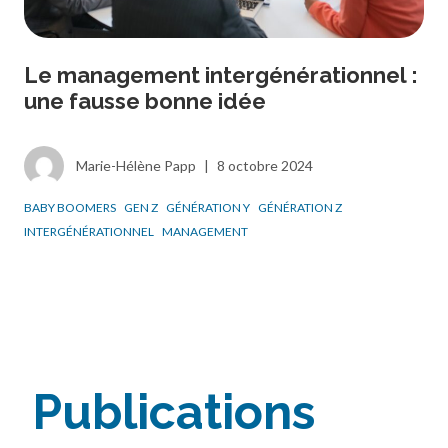
Le management intergénérationnel :
une fausse bonne idée
Marie-Hélène Papp
|
8 octobre 2024
BABY BOOMERS
GEN Z
GÉNÉRATION Y
GÉNÉRATION Z
INTERGÉNÉRATIONNEL
MANAGEMENT
Publications