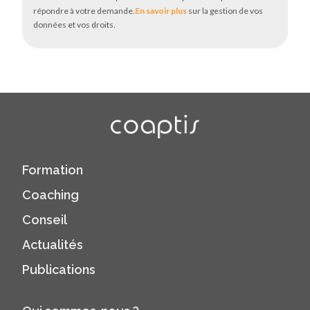
répondre à votre demande.
En savoir plus
sur la gestion de vos
données et vos droits.
Formation
Coaching
Conseil
Actualités
Publications