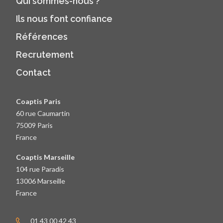
Qui sommes-nous ?
Ils nous font confiance
Références
Recrutement
Contact
Coaptis Paris
60 rue Caumartin
75009 Paris
France
Coaptis Marseille
104 rue Paradis
13006 Marseille
France
01 43 00 42 43