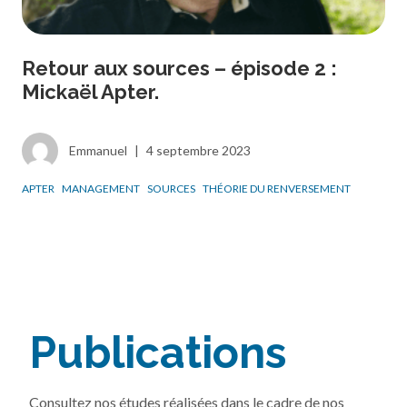
Retour aux sources – épisode 2 :
Mickaël Apter.
Emmanuel
|
4 septembre 2023
APTER
MANAGEMENT
SOURCES
THÉORIE DU RENVERSEMENT
Publications
Consultez nos études réalisées dans le cadre de nos