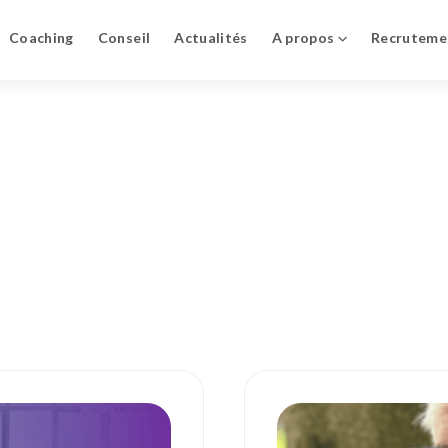
Coaching
Conseil
Actualités
A propos
Recruteme