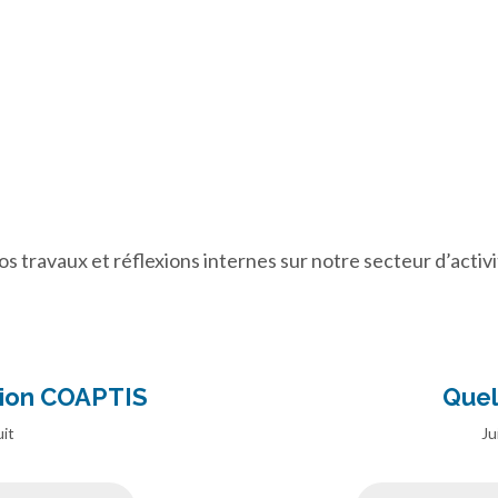
s travaux et réflexions internes sur notre secteur d’activi
tion COAPTIS
Quel
it
Ju