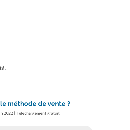
té.
le méthode de vente ?
in 2022 | Téléchargement gratuit