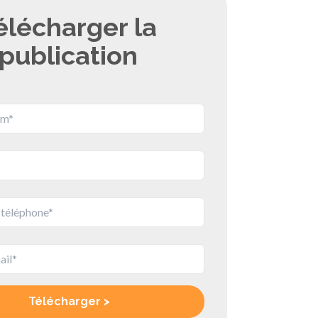
élécharger la
publication