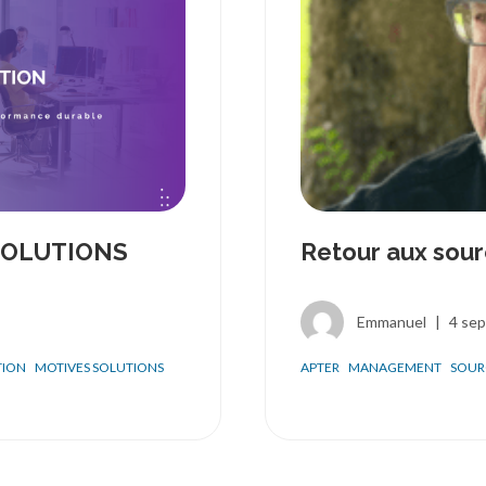
 SOLUTIONS
Retour aux sour
Emmanuel
|
4 se
TION
MOTIVES SOLUTIONS
APTER
MANAGEMENT
SOUR