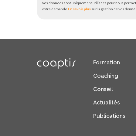
Vos données sont uniquement utilisées pour nous permet
votre demande.
En savoir plus
sur la gestion de vos donnée
Formation
Coaching
Conseil
Actualités
Publications