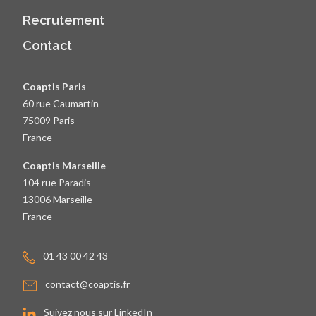
Recrutement
Contact
Coaptis Paris
60 rue Caumartin
75009 Paris
France
Coaptis Marseille
104 rue Paradis
13006 Marseille
France
01 43 00 42 43
contact@coaptis.fr
Suivez nous sur LinkedIn