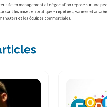
réussie en management et négociation repose sur une péd
Ce sont les mises en pratique – répétées, variées et ancrées
 managers et les équipes commerciales.
rticles