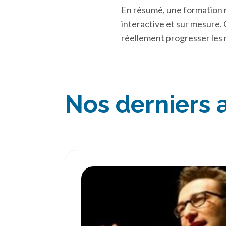
En résumé, une formation 
interactive et sur mesure. 
réellement progresser les
Nos derniers a