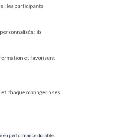
 : les participants
ersonnalisés : ils
 formation et favorisent
e et chaque manager a ses
e en performance durable.