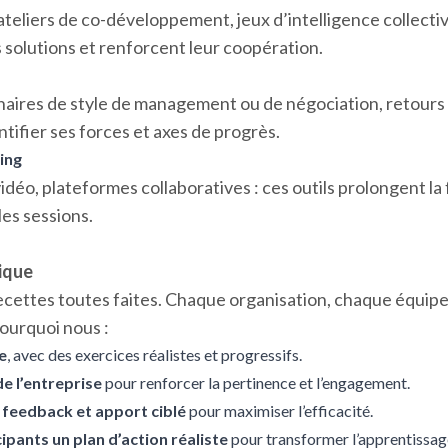
eliers de co-développement, jeux d’intelligence collective
solutions et renforcent leur coopération.
aires de style de management ou de négociation, retours p
tifier ses forces et axes de progrès.
ning
idéo, plateformes collaboratives : ces outils prolongent la
les sessions.
ique
ecettes toutes faites. Chaque organisation, chaque équip
pourquoi nous :
e
, avec des exercices réalistes et progressifs.
e l’entreprise
pour renforcer la pertinence et l’engagement.
 feedback et apport ciblé
pour maximiser l’efficacité.
ipants un plan d’action réaliste
pour transformer l’apprentissag