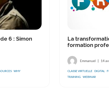
de 6 : Simon
La transformati
formation profe
Emmanuel
|
14 av
SOURCES
WHY
CLASSE VIRTUELLE
DIGITAL
F
TRAINING
WEBINAR