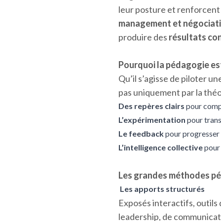
leur posture et renforcent
management et négociat
produire des
résultats co
Pourquoi la pédagogie est
Qu’il s’agisse de piloter 
pas uniquement par la théor
Des repères clairs
pour comp
L’expérimentation
pour trans
Le feedback
pour progresser 
L’intelligence collective
pour 
Les grandes méthodes pé
Les apports structurés
Exposés interactifs, outils 
leadership, de communicati