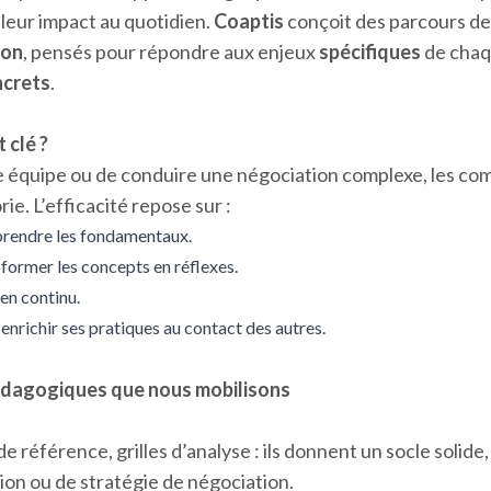
 leur impact au quotidien.
Coaptis
conçoit des parcours d
ion
, pensés pour répondre aux enjeux
spécifiques
de chaq
ncrets
.
 clé ?
une équipe ou de conduire une négociation complexe, les c
ie. L’efficacité repose sur :
rendre les fondamentaux.
former les concepts en réflexes.
en continu.
enrichir ses pratiques au contact des autres.
dagogiques que nous mobilisons
de référence, grilles d’analyse : ils donnent un socle solide, 
on ou de stratégie de négociation.