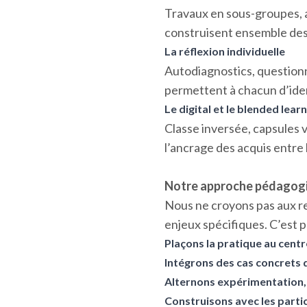
Travaux en sous-groupes, at
construisent ensemble des 
La réflexion individuelle
Autodiagnostics, questionn
permettent à chacun d’iden
Le digital et le blended lear
Classe inversée, capsules v
l’ancrage des acquis entre 
Notre approche pédagog
Nous ne croyons pas aux r
enjeux spécifiques. C’est 
Plaçons la pratique au centr
Intégrons des cas concrets d
Alternons expérimentation,
Construisons avec les partic