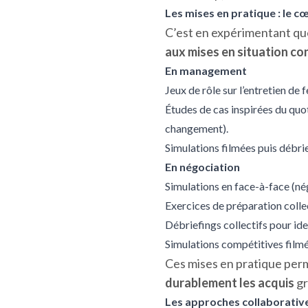
Les mises en pratique : le c
C’est en expérimentant qu
aux mises en situation co
En management
Jeux de rôle sur l’entretien de 
Études de cas inspirées du qu
changement).
Simulations filmées puis débrie
En négociation
Simulations en face-à-face (nég
Exercices de préparation collec
Débriefings collectifs pour iden
Simulations compétitives filmée
Ces mises en pratique per
durablement les acquis
gr
Les approches collaborativ