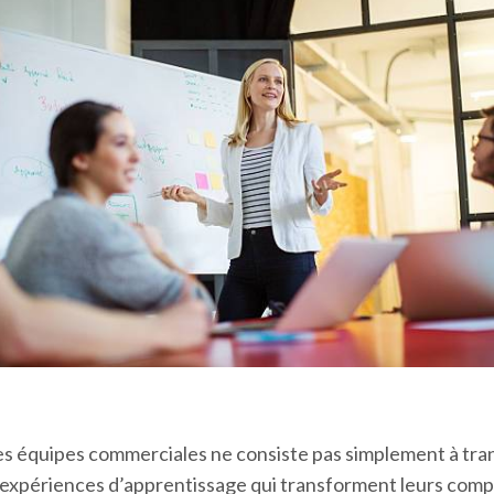
s équipes commerciales ne consiste pas simplement à tran
es expériences d’apprentissage qui transforment leurs co