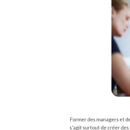
Former des managers et de
s’agit surtout de créer d