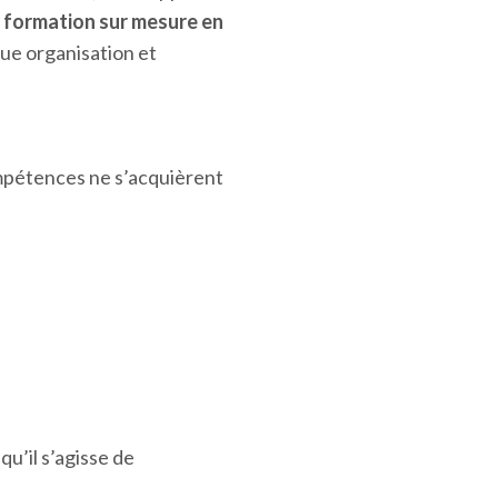
e
formation sur mesure en
ue organisation et
ompétences ne s’acquièrent
qu’il s’agisse de