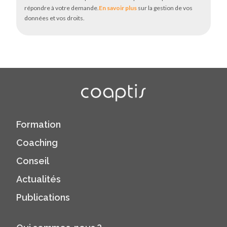
répondre à votre demande.
En savoir plus
sur la gestion de vos
données et vos droits.
Formation
Coaching
Conseil
Actualités
Publications