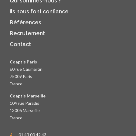
Qui sommes-nous ?
Ils nous font confiance
Références
Recrutement
Contact
Coaptis Paris
60 rue Caumartin
75009 Paris
France
Coaptis Marseille
104 rue Paradis
13006 Marseille
France
01 43 00 42 43