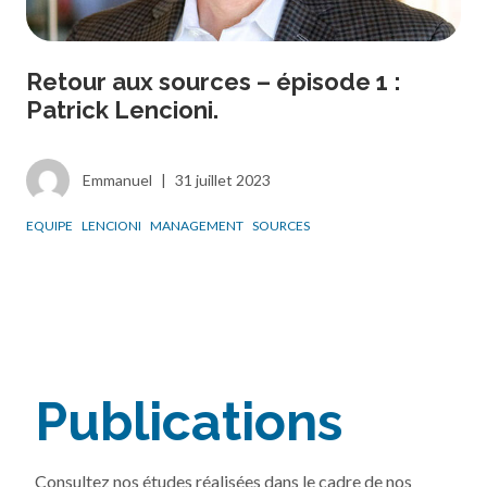
Retour aux sources – épisode 1 :
Patrick Lencioni.
Emmanuel
|
31 juillet 2023
EQUIPE
LENCIONI
MANAGEMENT
SOURCES
Publications
Consultez nos études réalisées dans le cadre de nos