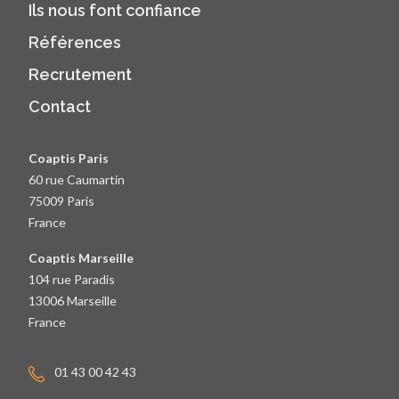
Ils nous font confiance
Références
Recrutement
Contact
Coaptis Paris
60 rue Caumartin
75009 Paris
France
Coaptis Marseille
104 rue Paradis
13006 Marseille
France
01 43 00 42 43