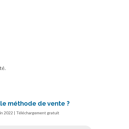
té.
le méthode de vente ?
in 2022 | Téléchargement gratuit