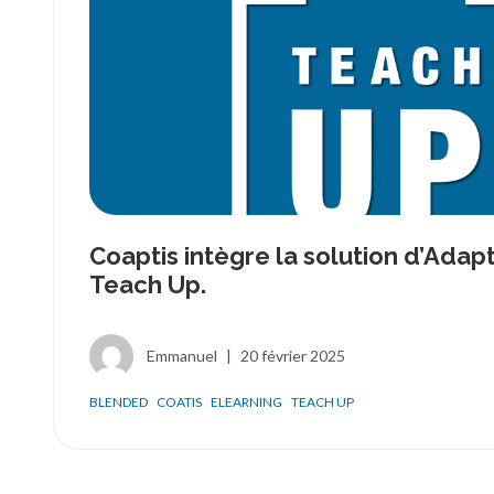
Coaptis intègre la solution d’Adap
Teach Up.
Emmanuel
|
20 février 2025
BLENDED
COATIS
ELEARNING
TEACH UP