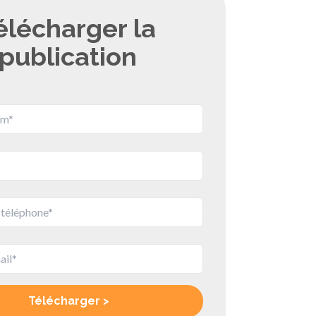
élécharger la
publication