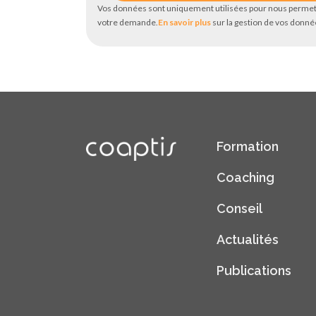
Vos données sont uniquement utilisées pour nous permet
votre demande.
En savoir plus
sur la gestion de vos donnée
Formation
Coaching
Conseil
Actualités
Publications