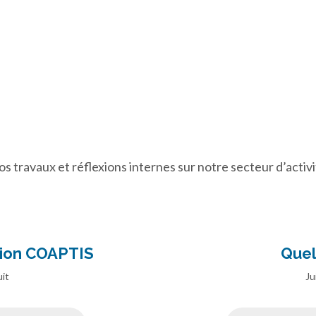
s travaux et réflexions internes sur notre secteur d’activi
tion COAPTIS
Quel
it
Ju