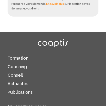
répondre à votre demande.
En savoir plus
sur la gestion de vos
données et vos droits.
Formation
Coaching
Conseil
Actualités
Publications