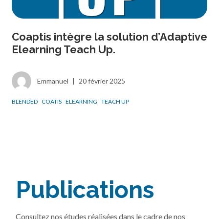
Coaptis intègre la solution d’Adaptive
Elearning Teach Up.
Emmanuel
|
20 février 2025
BLENDED
COATIS
ELEARNING
TEACH UP
Publications
Consultez nos études réalisées dans le cadre de nos