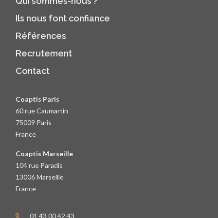
Qui sommes-nous ?
Ils nous font confiance
Références
Recrutement
Contact
Coaptis Paris
60 rue Caumartin
75009 Paris
France
Coaptis Marseille
104 rue Paradis
13006 Marseille
France
01 43 00 42 43