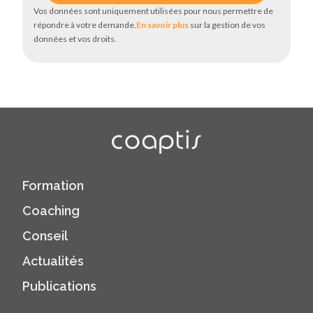
Vos données sont uniquement utilisées pour nous permettre de
répondre à votre demande.
En savoir plus
sur la gestion de vos
données et vos droits.
Formation
Coaching
Conseil
Actualités
Publications