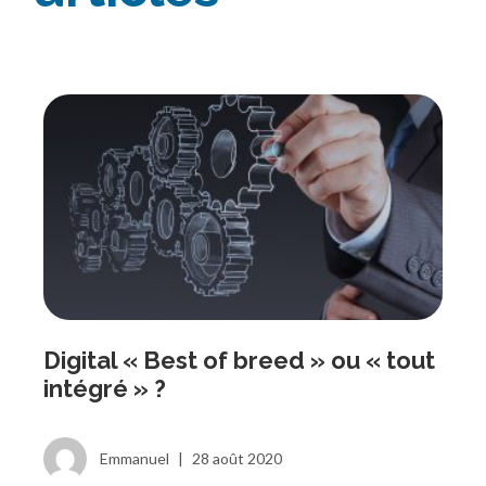
Digital « Best of breed » ou « tout
intégré » ?
Emmanuel
|
28 août 2020