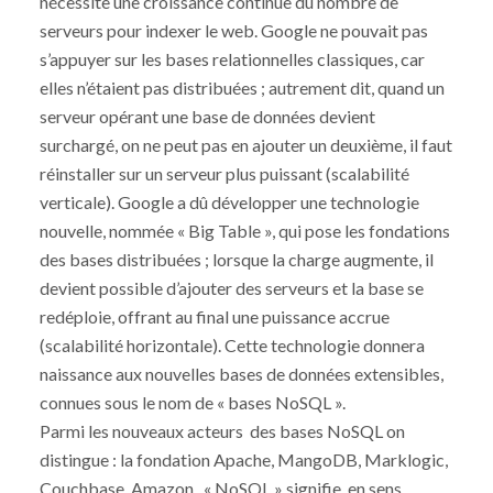
nécessite une croissance continue du nombre de
serveurs pour indexer le web. Google ne pouvait pas
s’appuyer sur les bases relationnelles classiques, car
elles n’étaient pas distribuées ; autrement dit, quand un
serveur opérant une base de données devient
surchargé, on ne peut pas en ajouter un deuxième, il faut
réinstaller sur un serveur plus puissant (scalabilité
verticale). Google a dû développer une technologie
nouvelle, nommée « Big Table », qui pose les fondations
des bases distribuées ; lorsque la charge augmente, il
devient possible d’ajouter des serveurs et la base se
redéploie, offrant au final une puissance accrue
(scalabilité horizontale). Cette technologie donnera
naissance aux nouvelles bases de données extensibles,
connues sous le nom de « bases NoSQL ».
Parmi les nouveaux acteurs des bases NoSQL on
distingue : la fondation Apache, MangoDB, Marklogic,
Couchbase, Amazon. « NoSQL » signifie, en sens