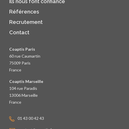
Ils nous font confiance
Références
Recrutement
Contact
Coaptis Paris
60 rue Caumartin
75009 Paris
France
Coaptis Marseille
104 rue Paradis
13006 Marseille
France
01 43 00 42 43