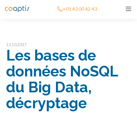
+01 43 00 42 43
13.10.2017
Les bases de
données NoSQL
du Big Data,
décryptage